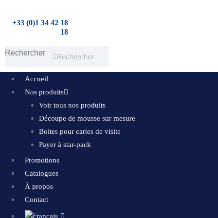
Aller
au
+33 (0)1 34 42 18
18
contenu
Rechercher
Rechercher
Accueil
Nos produits
Voir tous nos produits
Découpe de mousse sur mesure
Boites pour cartes de visite
Payer à star-pack
Promotions
Catalogues
À propos
Contact