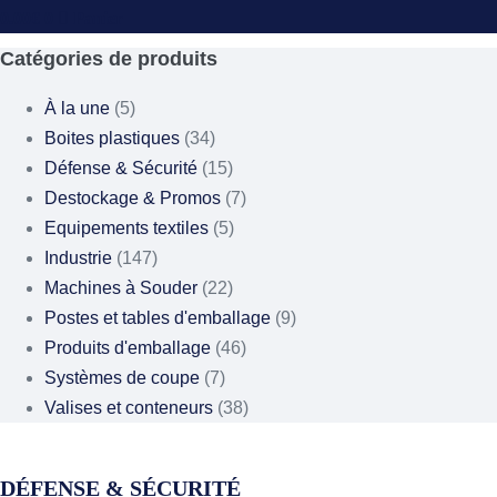
0.00
€
0
Panier
Catégories de produits
À la une
(5)
Boites plastiques
(34)
Défense & Sécurité
(15)
Destockage & Promos
(7)
Equipements textiles
(5)
Industrie
(147)
Machines à Souder
(22)
Postes et tables d'emballage
(9)
Produits d'emballage
(46)
Systèmes de coupe
(7)
Valises et conteneurs
(38)
DÉFENSE & SÉCURITÉ