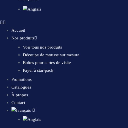
Accueil
Nos produits
Voir tous nos produits
Découpe de mousse sur mesure
Boites pour cartes de visite
Payer à star-pack
Promotions
Catalogues
À propos
Contact