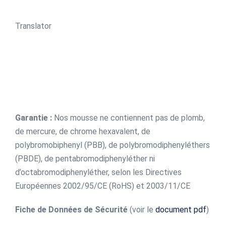
Translator
Garantie :
Nos mousse ne contiennent pas de plomb,
de mercure, de chrome hexavalent, de
polybromobiphenyl (PBB), de polybromodiphenyléthers
(PBDE), de pentabromodiphenyléther ni
d’octabromodiphenyléther, selon les Directives
Européennes 2002/95/CE (RoHS) et 2003/11/CE
Fiche de Données de Sécurité
(voir le
document pdf
)