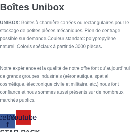
Boîtes Unibox
UNIBOX:
Boites à charnière carrées ou rectangulaires pour le
stockage de petites pièces mécaniques. Pion de centrage
possible sur demande.Couleur standard: polypropylène
naturel. Coloris spéciaux à partir de 3000 pièces.
Notre expérience et la qualité de notre offre font qu’aujourd’hui
de grands groupes industriels (aéronautique, spatial,
cosmétique, électronique civile et militaire, etc.) nous font
confiance et nous sommes aussi présents sur de nombreux
marchés publics.
cebook-
Youtube
f