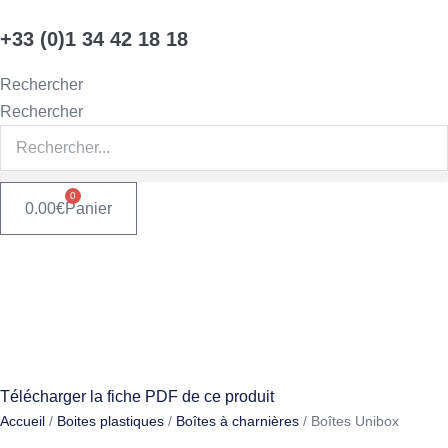
Aller
+33 (0)1 34 42 18 18
au
contenu
Rechercher
Rechercher
0
0.00
€
Panier
Télécharger la fiche PDF de ce produit
Accueil
/
Boites plastiques
/
Boîtes à charnières
/ Boîtes Unibox