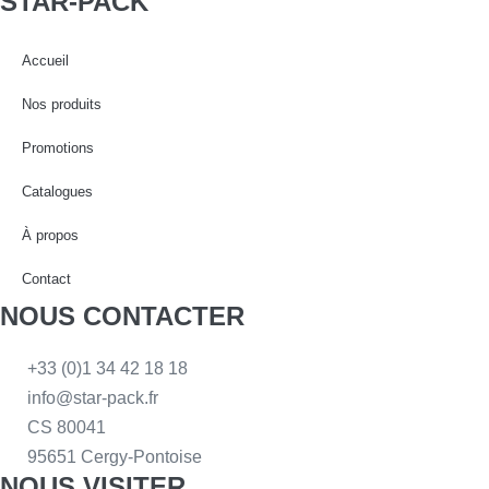
STAR-PACK
Accueil
Nos produits
Promotions
Catalogues
À propos
Contact
NOUS CONTACTER
+33 (0)1 34 42 18 18
info@star-pack.fr
CS 80041
95651 Cergy-Pontoise
NOUS VISITER