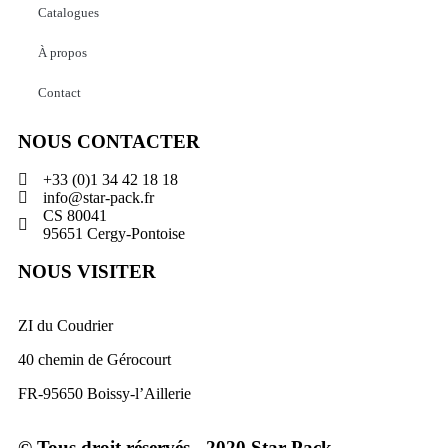
Catalogues
À propos
Contact
NOUS CONTACTER
+33 (0)1 34 42 18 18
info@star-pack.fr
CS 80041
95651 Cergy-Pontoise
NOUS VISITER
ZI du Coudrier
40 chemin de Gérocourt
FR-95650 Boissy-l’Aillerie
© Tous droit réservés - 2020 Star-Pack