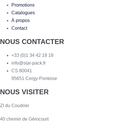
Promotions
Catalogues
À propos
Contact
NOUS CONTACTER
+33 (0)1 34 42 18 18
info@star-pack.fr
CS 80041
95651 Cergy-Pontoise
NOUS VISITER
ZI du Coudrier
40 chemin de Gérocourt