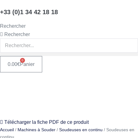
Aller
+33 (0)1 34 42 18 18
au
contenu
Rechercher
Rechercher
0
0.00
€
Panier
Télécharger la fiche PDF de ce produit
Accueil
/
Machines à Souder
/
Soudeuses en continu
/ Soudeuses en
continu