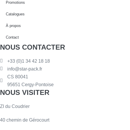
Promotions
Catalogues
À propos
Contact
NOUS CONTACTER
+33 (0)1 34 42 18 18
info@star-pack.fr
CS 80041
95651 Cergy-Pontoise
NOUS VISITER
ZI du Coudrier
40 chemin de Gérocourt