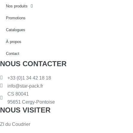
Nos produits
Promotions
Catalogues
À propos
Contact
NOUS CONTACTER
+33 (0)1 34 42 18 18
info@star-pack.fr
CS 80041
95651 Cergy-Pontoise
NOUS VISITER
ZI du Coudrier