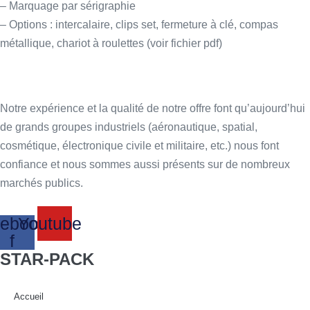
– Marquage par sérigraphie
– Options : intercalaire, clips set, fermeture à clé, compas
métallique, chariot à roulettes (voir fichier pdf)
Notre expérience et la qualité de notre offre font qu’aujourd’hui
de grands groupes industriels (aéronautique, spatial,
cosmétique, électronique civile et militaire, etc.) nous font
confiance et nous sommes aussi présents sur de nombreux
marchés publics.
ebook-
Youtube
f
STAR-PACK
Accueil