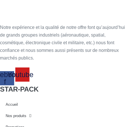
Notre expérience et la qualité de notre offre font qu’aujourd’hui
de grands groupes industriels (aéronautique, spatial,
cosmétique, électronique civile et militaire, etc.) nous font
confiance et nous sommes aussi présents sur de nombreux
marchés publics.
ebook-
Youtube
f
STAR-PACK
Accueil
Nos produits