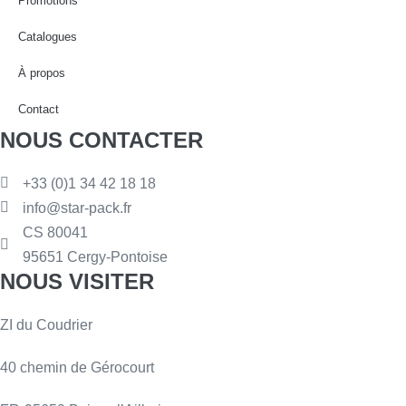
Promotions
Catalogues
À propos
Contact
NOUS CONTACTER
+33 (0)1 34 42 18 18
info@star-pack.fr
CS 80041
95651 Cergy-Pontoise
NOUS VISITER
ZI du Coudrier
40 chemin de Gérocourt