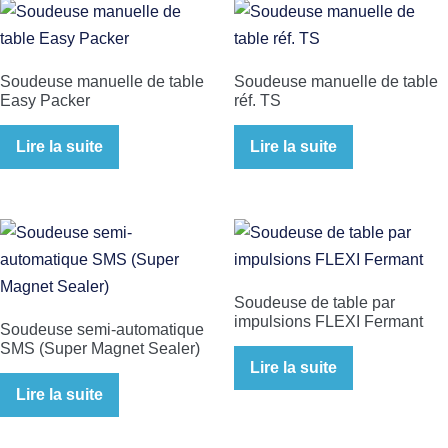
Soudeuse manuelle de table
Soudeuse manuelle de table
Easy Packer
réf. TS
Lire la suite
Lire la suite
Soudeuse de table par
impulsions FLEXI Fermant
Soudeuse semi-automatique
SMS (Super Magnet Sealer)
Lire la suite
Lire la suite